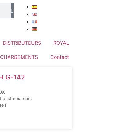
DISTRIBUTEURS
ROYAL
ÉCHARGEMENTS
Contact
H G-142
UX
 transformateurs
ue F