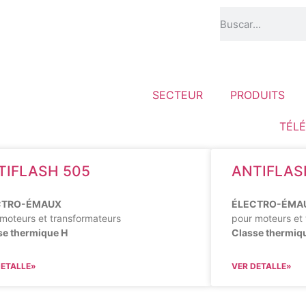
SECTEUR
PRODUITS
TÉL
TIFLASH 505
ANTIFLAS
CTRO-ÉMAUX
ÉLECTRO-ÉMA
moteurs et transformateurs
pour moteurs et
se thermique H
Classe thermiq
DETALLE»
VER DETALLE»