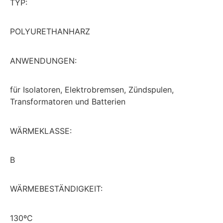
TYP:
POLYURETHANHARZ
ANWENDUNGEN:
für
Isolatoren
,
Elektrobremsen
,
Zündspulen
,
Transformatoren
und
Batterien
WÄRMEKLASSE:
B
WÄRMEBESTÄNDIGKEIT:
130ºC