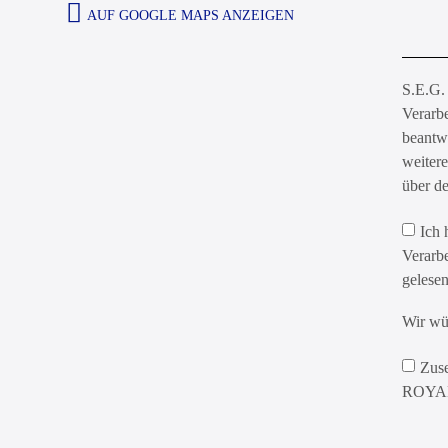
AUF GOOGLE MAPS ANZEIGEN
S.E.G.
Verarbe
beantwo
weitere
über d
Ich 
Verarb
gelesen
Wir wü
Zuse
ROYA