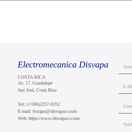
Electromecanica Disvapa
COSTA RICA
Av. 17, Guadalupe
San José, Costa Rica
Tel.: (+506)2257-9352
E-mail: fvargas@disvapacr.com
Web: https://www.disvapacr.com/