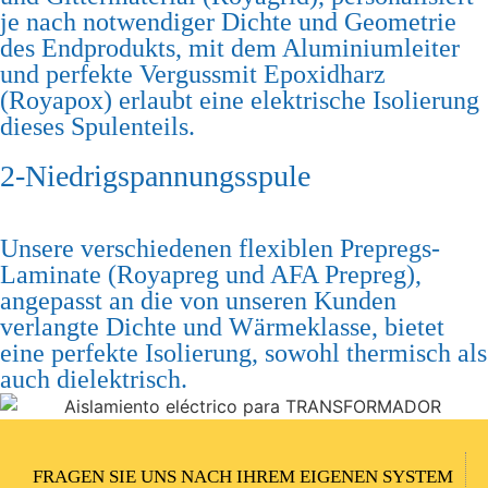
je nach notwendiger Dichte und Geometrie
des Endprodukts, mit dem Aluminiumleiter
und perfekte Vergussmit Epoxidharz
(Royapox) erlaubt eine elektrische Isolierung
dieses Spulenteils.
2-Niedrigspannungsspule
Unsere verschiedenen flexiblen Prepregs-
Laminate (Royapreg und AFA Prepreg),
angepasst an die von unseren Kunden
verlangte Dichte und Wärmeklasse, bietet
eine perfekte Isolierung, sowohl thermisch als
auch dielektrisch.
FRAGEN SIE UNS NACH IHREM EIGENEN SYSTEM