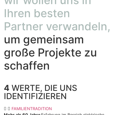
wir wollen uns in
Ihren besten
Partner verwandeln,
um gemeinsam
große Projekte zu
schaffen
4
WERTE, DIE UNS
IDENTIFIZIEREN
FAMILIENTRADITION
Mehr als 60 Jahre
Erfahrung im Bereich elektrische