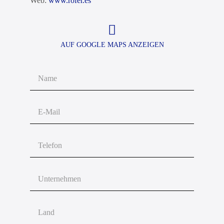
Web:
www.rofer.es
AUF GOOGLE MAPS ANZEIGEN