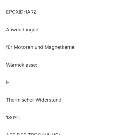
EPOXIDHARZ
Anwendungen:
für
Motoren
und
Magnetkerne
Wärmeklasse:
H
Thermischer Widerstand:
180ºC