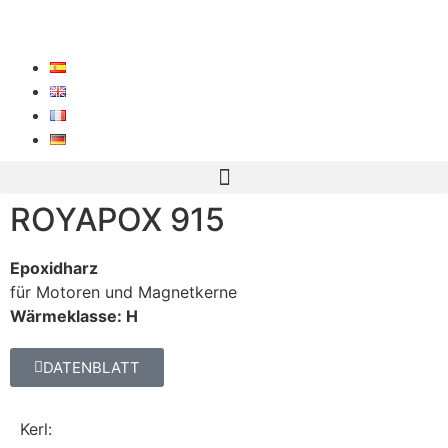
ROYAPOX 915
Epoxidharz
für Motoren und Magnetkerne
Wärmeklasse: H
DATENBLATT
Kerl: