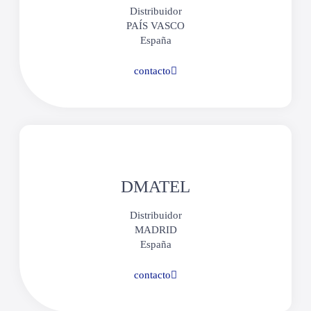
Distribuidor
PAÍS VASCO
España
contacto
DMATEL​​
Distribuidor
MADRID
España
contacto