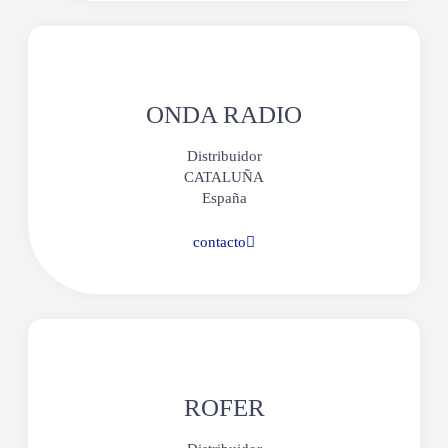
ONDA RADIO
Distribuidor
CATALUÑA
España
contacto
ROFER​​