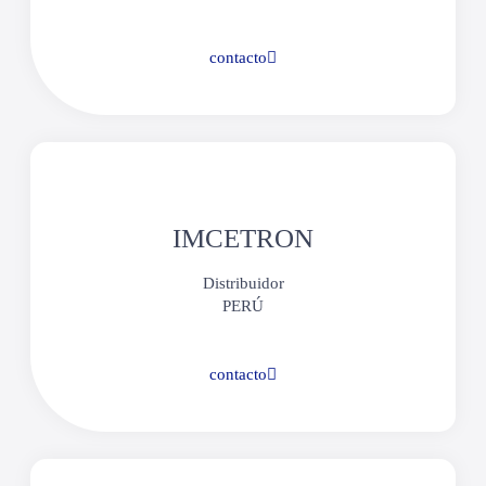
contacto
IMCETRON
Distribuidor
PERÚ
contacto