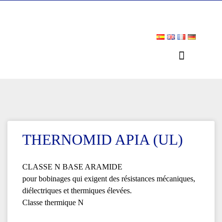
THERNOMID APIA (UL)
CLASSE N BASE ARAMIDE
pour bobinages qui exigent des résistances mécaniques,
diélectriques et thermiques élevées.
Classe thermique N