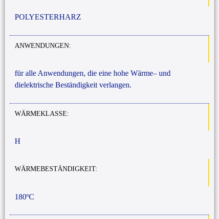
POLYESTERHARZ
ANWENDUNGEN:
für
alle
Anwendungen
, die
eine
hohe
Wärme
–
und
dielektrische
Beständigkeit
verlangen
.
WÄRMEKLASSE:
H
WÄRMEBESTÄNDIGKEIT:
180ºC