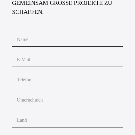
GEMEINSAM
GRO
SS
E
PROJEKTE ZU
SCHAFFEN.