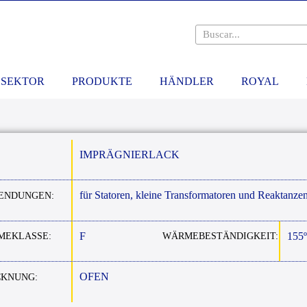
SEKTOR
PRODUKTE
HÄNDLER
ROYAL
IMPRÄGNIERLACK
für
Statoren
,
kleine
Transformatoren
und
Reaktanze
ENDUNGEN:
F
155
MEKLASSE:
WÄRMEBESTÄNDIGKEIT:
OFEN
CKNUNG: