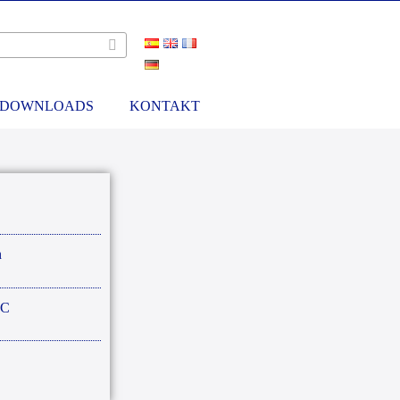
DOWNLOADS
KONTAKT
n
ºC