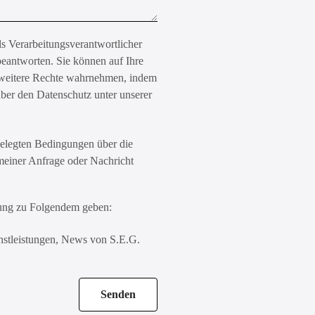
erarbeitungsverantwortlicher
beantworten. Sie können auf Ihre
e weitere Rechte wahrnehmen, indem
 über den Datenschutz unter unserer
tgelegten Bedingungen über die
meiner Anfrage oder Nachricht
ung zu Folgendem geben:
stleistungen, News von S.E.G.
Senden