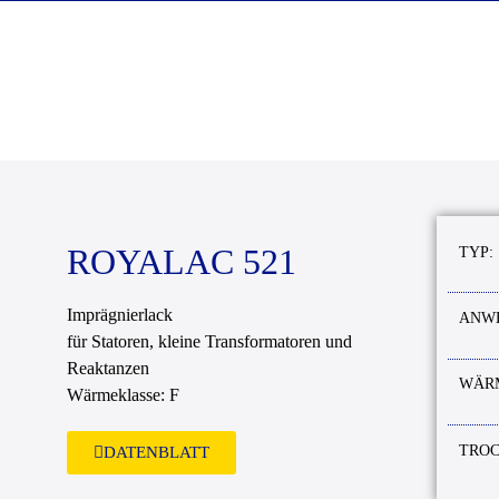
ROYALAC 521
TYP:
Imprägnierlack
ANW
für Statoren, kleine Transformatoren und
Reaktanzen
WÄR
Wärmeklasse: F
TRO
DATENBLATT