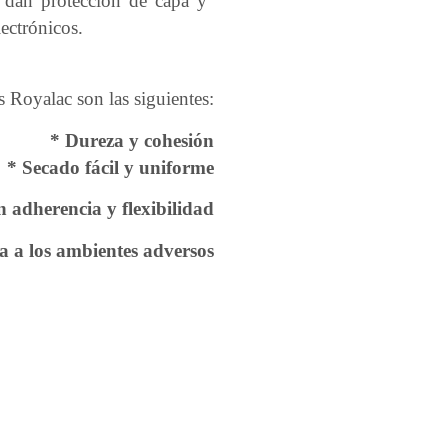
 dan protección de capa y
lectrónicos.
es Royalac son las siguientes:
* Dureza y cohesión
* Secado fácil y uniforme
 adherencia y flexibilidad
ia a los ambientes adversos