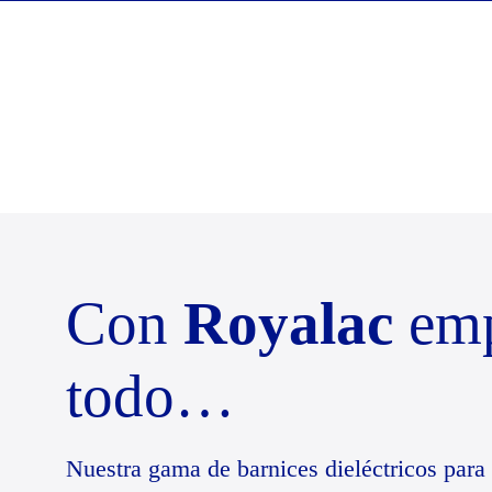
Con
Royalac
em
todo…
Nuestra gama de
barnices dieléctricos
para 