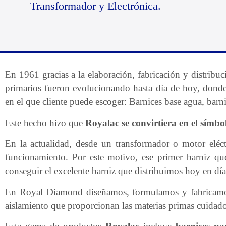
Transformador y Electrónica.
En 1961 gracias a la elaboración, fabricación y distribu
primarios fueron evolucionando hasta día de hoy, donde
en el que cliente puede escoger: Barnices base agua, barni
Este hecho hizo que
Royalac se convirtiera en el símbo
En la actualidad, desde un transformador o motor eléctr
funcionamiento. Por este motivo, ese primer barniz q
conseguir el excelente barniz que distribuimos hoy en dí
En Royal Diamond diseñamos, formulamos y fabricamos 
aislamiento que proporcionan las materias primas cuidad