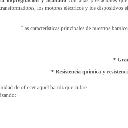
ara impregnación y acabado
con altas prestaciones que
ransformadores, los motores eléctricos y los dispositivos e
Las características principales de nuestros barnic
* Gran
* Resistencia química y resistenc
nidad de ofrecer aquel barniz que cubre
lizando: