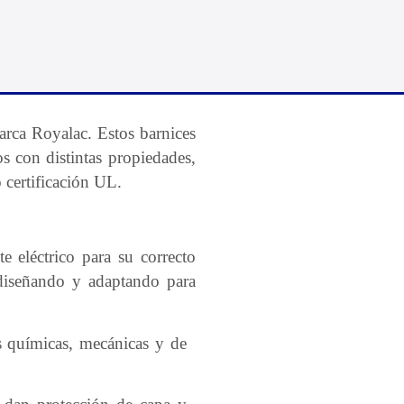
marca
Royalac.
Estos barnices
 con distintas propiedades,
o certificación UL
.
e eléctrico para su correcto
ediseñando y adaptando para
 químicas, mecánicas y de