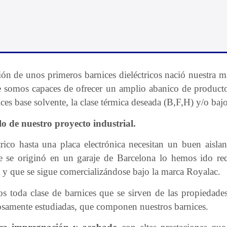
ción de unos primeros barnices dieléctricos nació nuestra 
 somos capaces de ofrecer un amplio abanico de productos
ces base solvente, la clase térmica deseada (B,F,H) y/o baj
lo de nuestro proyecto industrial.
ico hasta una placa electrónica necesitan un buen aislant
ue se originó en un garaje de Barcelona lo hemos ido r
a y que se sigue comercializándose bajo la marca Royalac.
toda clase de barnices que se sirven de las propiedades
osamente estudiadas, que componen nuestros barnices.