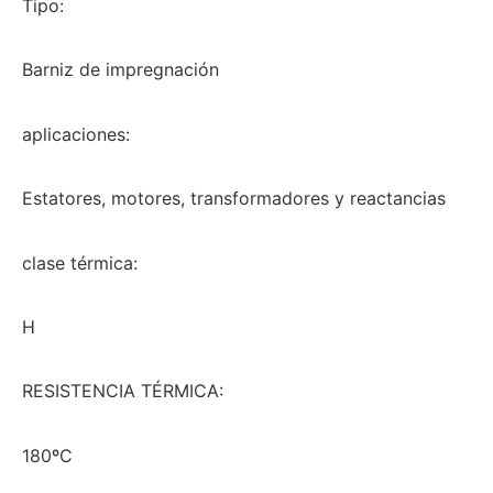
Tipo:
Barniz de impregnación
aplicaciones:
Estatores, motores, transformadores y reactancias
clase térmica:
H
RESISTENCIA TÉRMICA:
180ºC