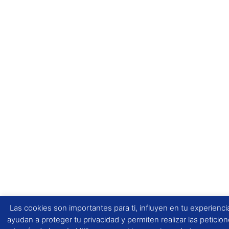
Las cookies son importantes para ti, influyen en tu experienci
ayudan a proteger tu privacidad y permiten realizar las peticion