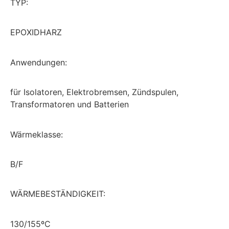
TYP:
EPOXIDHARZ
Anwendungen:
für
Isolatoren
,
Elektrobremsen
,
Zündspulen
,
Transformatoren
und
Batterien
Wärmeklasse:
B/F
WÄRMEBESTÄNDIGKEIT:
130/155ºC