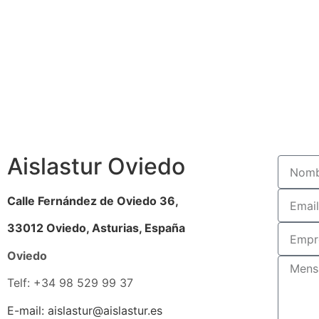
Aislastur Oviedo
Calle Fernández de Oviedo 36,
33012 Oviedo, Asturias, España
Oviedo
Telf: +34 98 529 99 37
E-mail: aislastur@aislastur.es