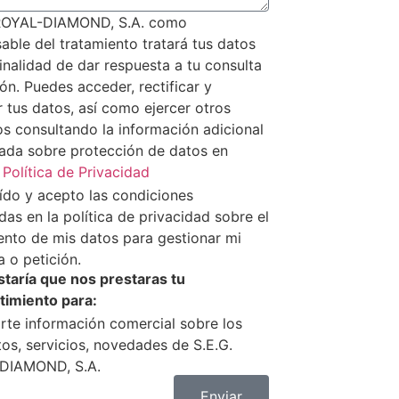
 ROYAL-DIAMOND, S.A. como
able del tratamiento tratará tus datos
finalidad de dar respuesta a tu consulta
ón. Puedes acceder, rectificar y
r tus datos, así como ejercer otros
s consultando la información adicional
lada sobre protección de datos en
a
Política de Privacidad
ído y acepto las condiciones
das en la política de privacidad sobre el
ento de mis datos para gestionar mi
 o petición.
taría que nos prestaras tu
timiento para:
rte información comercial sobre los
os, servicios, novedades de S.E.G.
DIAMOND, S.A.
Enviar