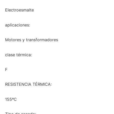
Electroesmalte
aplicaciones:
Motores y transformadores
clase térmica:
F
RESISTENCIA TÉRMICA:
155ºC